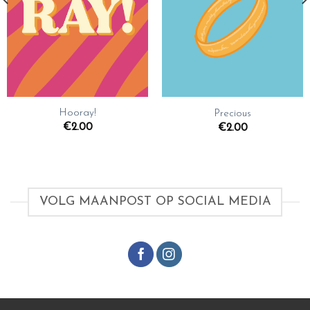
Hooray!
Precious
€
2.00
€
2.00
VOLG MAANPOST OP SOCIAL MEDIA