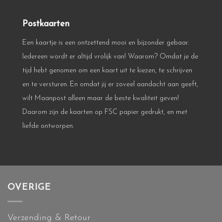
Postkaarten
Een kaartje is een ontzettend mooi en bijzonder gebaar.
Iedereen wordt er altijd vrolijk van! Waarom? Omdat je de
tijd hebt genomen om een kaart uit te kiezen, te schrijven
en te versturen. En omdat jij er zoveel aandacht aan geeft,
wilt Maanpost alleen maar de beste kwaliteit geven!
Daarom zijn de kaarten op FSC papier gedrukt, en met
liefde ontworpen.
OVERIGE
Verzending & Retour