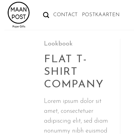
Ga
naar
CONTACT
POSTKAARTEN
inhoud
Lookbook
FLAT T-
SHIRT
COMPANY
Lorem ipsum dolor sit
amet, consectetuer
adipiscing elit, sed diam
nonummy nibh euismod