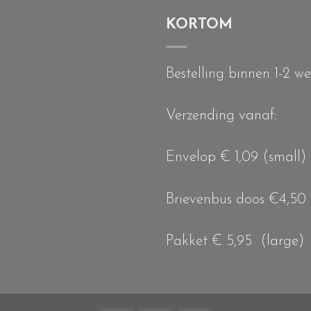
KORTOM
Bestelling binnen 1-2 w
Verzending vanaf:
Envelop € 1,09 (small)
Brievenbus doos €4,50
Pakket € 5,95 (large)