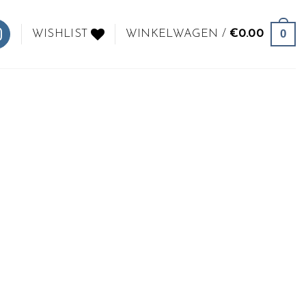
0
WISHLIST
WINKELWAGEN /
€
0.00