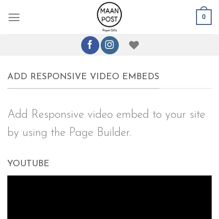
Ga
0
naar
inhoud
ADD RESPONSIVE VIDEO EMBEDS
Add Responsive video embed to your site
by using the Page Builder.
YOUTUBE