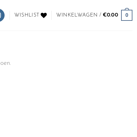
0
WISHLIST
WINKELWAGEN /
€
0.00
oen.