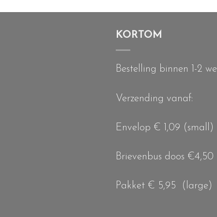
KORTOM
Bestelling binnen 1-2 w
Verzending vanaf:
Envelop € 1,09 (small)
Brievenbus doos €4,50
Pakket € 5,95 (large)