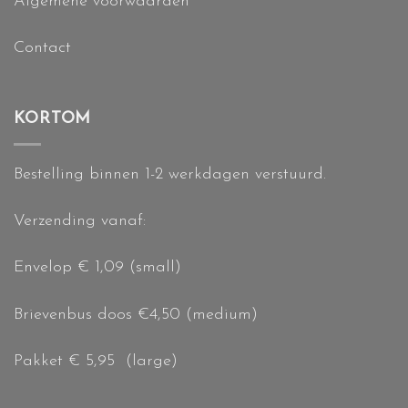
Algemene voorwaarden
Contact
KORTOM
Bestelling binnen 1-2 werkdagen verstuurd.
Verzending vanaf:
Envelop € 1,09 (small)
Brievenbus doos €4,50 (medium)
Pakket € 5,95 (large)