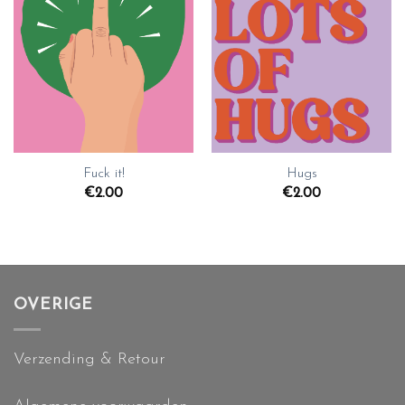
Fuck it!
Hugs
€
2.00
€
2.00
OVERIGE
Verzending & Retour