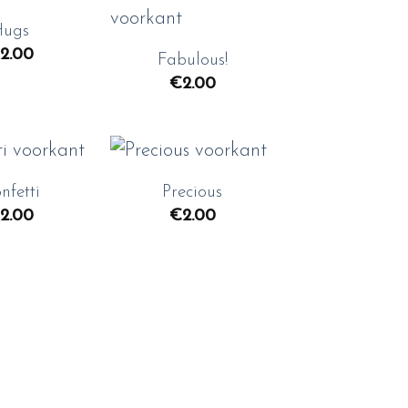
+
Hugs
Toevoegen
Toevoegen
2.00
aan
aan
Fabulous!
wenslijst
wenslijst
€
2.00
+
nfetti
Precious
Toevoegen
Toevoegen
2.00
€
2.00
aan
aan
wenslijst
wenslijst