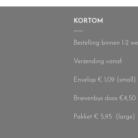
KORTOM
Bestelling binnen 1-2 w
Verzending vanaf:
Envelop € 1,09 (small)
Brievenbus doos €4,50
Pakket € 5,95 (large)