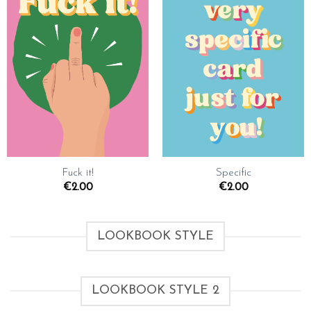
aan
aan
wenslijst
wenslijst
Fuck it!
Specific
€
2.00
€
2.00
LOOKBOOK STYLE
LOOKBOOK STYLE 2