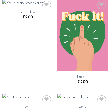
Your day
Toevoegen
Toevoegen
aan
aan
€
2.00
wenslijst
wenslijst
Fuck it!
€
2.00
Shit
Love
Toevoegen
Toevoegen