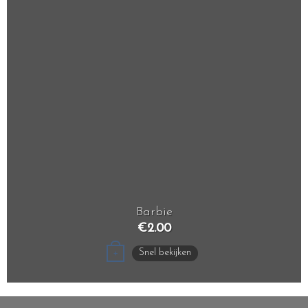
Barbie
€
2.00
Snel bekijken
+