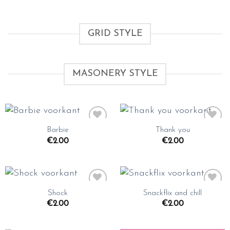
GRID STYLE
MASONERY STYLE
Barbie
Thank you
Toevoegen
Toevoegen
aan
aan
€
2.00
€
2.00
wenslijst
wenslijst
Shock
Snackflix and chill
Toevoegen
Toevoegen
aan
aan
€
2.00
€
2.00
wenslijst
wenslijst