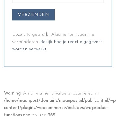
Deze site gebruikt Akismet om spam te
verminderen.
Bekijk hoe je reactie-gegevens
worden verwerkt
.
Warning
: A non-numeric value encountered in
/home/maanpost/domains/maanpost.nl/public_html/wp
content/plugins/woocommerce/includes/wc-product-
functions.php
on line
962