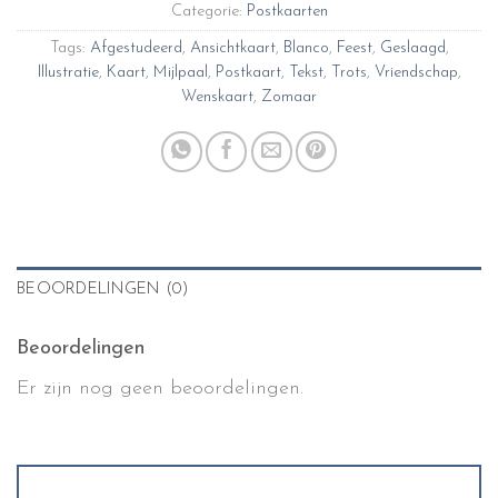
Categorie:
Postkaarten
Tags:
Afgestudeerd
,
Ansichtkaart
,
Blanco
,
Feest
,
Geslaagd
,
Illustratie
,
Kaart
,
Mijlpaal
,
Postkaart
,
Tekst
,
Trots
,
Vriendschap
,
Wenskaart
,
Zomaar
BEOORDELINGEN (0)
Beoordelingen
Er zijn nog geen beoordelingen.