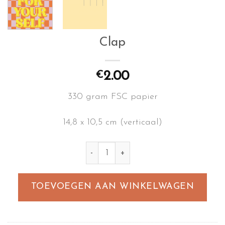
Clap
2.00
€
330 gram FSC papier
14,8 x 10,5 cm (verticaal)
Clap aantal
TOEVOEGEN AAN WINKELWAGEN