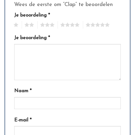
Wees de eerste om “Clap” te beoordelen
Je beoordeling
*
1
2
3
4
5
Je beoordeling
*
Naam
*
E-mail
*