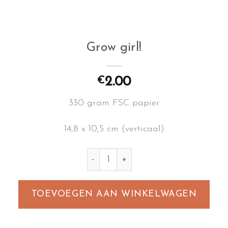
Grow girl!
2.00
€
330 gram FSC papier
14,8 x 10,5 cm (verticaal)
Grow girl! aantal
TOEVOEGEN AAN WINKELWAGEN